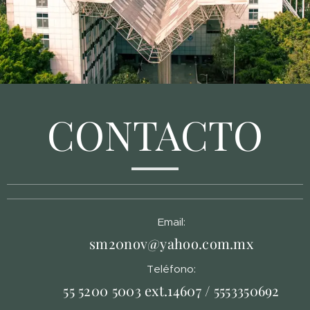
CONTACTO
Email:
sm20nov@yahoo.com.mx
Teléfono:
55 5200 5003 ext.14607 / 5553350692