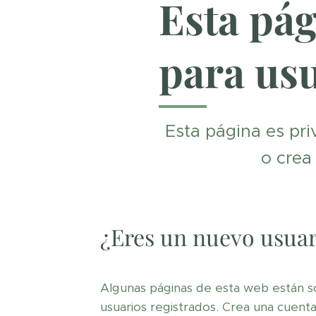
Esta pág
para usu
Esta página es pri
o crea
¿Eres un nuevo usuar
Algunas páginas de esta web están so
usuarios registrados. Crea una cuent