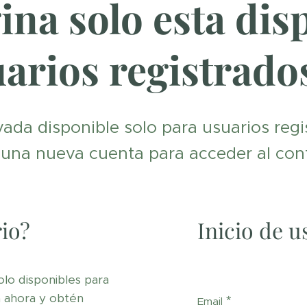
ina solo esta dis
arios registrado
vada disponible solo para usuarios regi
 una nueva cuenta para acceder al con
io?
Inicio de u
lo disponibles para
a ahora y obtén
Email