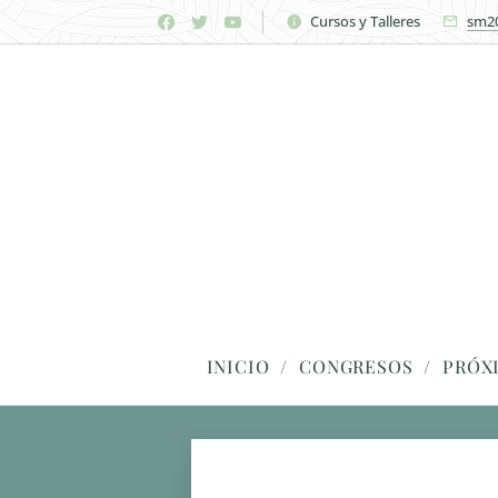
Cursos y Talleres
sm2
INICIO
CONGRESOS
PRÓX