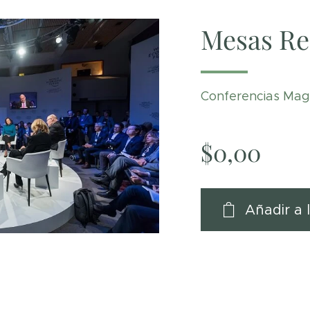
Mesas R
Conferencias Magi
$
0,00
Añadir a 